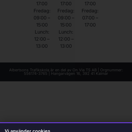
17:00
17:00
17:00
Fredag:
Fredag:
Fredag:
09:00 –
09:00 –
07:00 –
15:00
15:00
17:00
Lunch:
Lunch:
12:00 –
12:00 –
13:00
13:00
Albertsons Trafikskola är en del av On Via TS AB | Orgnummer:
556174-3765 | Hangarvägen 16, 392 41 Kalmar
Vi använder cookies