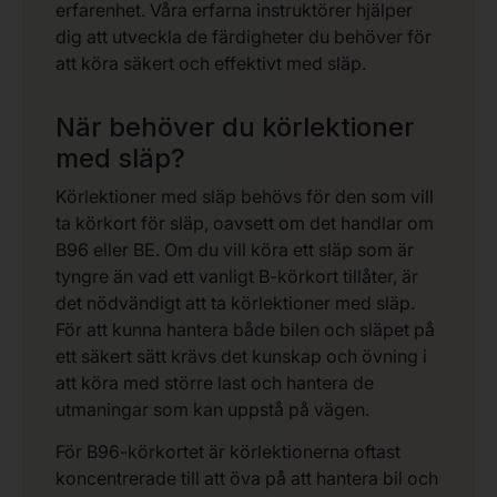
erfarenhet. Våra erfarna instruktörer hjälper
dig att utveckla de färdigheter du behöver för
att köra säkert och effektivt med släp.
När behöver du körlektioner
med släp?
Körlektioner med släp behövs för den som vill
ta körkort för släp, oavsett om det handlar om
B96 eller BE. Om du vill köra ett släp som är
tyngre än vad ett vanligt B-körkort tillåter, är
det nödvändigt att ta körlektioner med släp.
För att kunna hantera både bilen och släpet på
ett säkert sätt krävs det kunskap och övning i
att köra med större last och hantera de
utmaningar som kan uppstå på vägen.
För B96-körkortet är körlektionerna oftast
koncentrerade till att öva på att hantera bil och