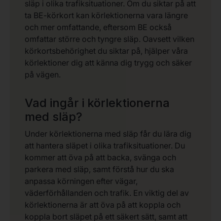
släp i olika trafiksituationer. Om du siktar på att
ta BE-körkort kan körlektionerna vara längre
och mer omfattande, eftersom BE också
omfattar större och tyngre släp. Oavsett vilken
körkortsbehörighet du siktar på, hjälper våra
körlektioner dig att känna dig trygg och säker
på vägen.
Vad ingår i körlektionerna
med släp?
Under körlektionerna med släp får du lära dig
att hantera släpet i olika trafiksituationer. Du
kommer att öva på att backa, svänga och
parkera med släp, samt förstå hur du ska
anpassa körningen efter vägar,
väderförhållanden och trafik. En viktig del av
körlektionerna är att öva på att koppla och
koppla bort släpet på ett säkert sätt, samt att