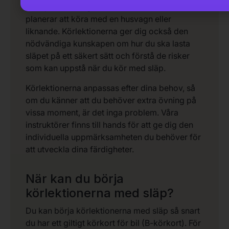
transportera tunga föremål eller om du
planerar att köra med en husvagn eller
liknande. Körlektionerna ger dig också den
nödvändiga kunskapen om hur du ska lasta
släpet på ett säkert sätt och förstå de risker
som kan uppstå när du kör med släp.
Körlektionerna anpassas efter dina behov, så
om du känner att du behöver extra övning på
vissa moment, är det inga problem. Våra
instruktörer finns till hands för att ge dig den
individuella uppmärksamheten du behöver för
att utveckla dina färdigheter.
När kan du börja
körlektionerna med släp?
Du kan börja körlektionerna med släp så snart
du har ett giltigt körkort för bil (B-körkort). För