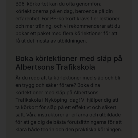
B96-körkortet kan du ofta genomföra
körlektionerna på en dag, beroende på din
erfarenhet. För BE-körkort krävs fler lektioner
och mer träning, och vi rekommenderar att du
bokar ett paket med flera körlektioner för att
få ut det mesta av utbildningen.
Boka körlektioner med släp på
Albertsons Trafikskola
Är du redo att ta körlektioner med släp och bli
en trygg och säker förare? Boka dina
körlektioner med släp på Albertsons
Trafikskola i Nyköping idag! Vi hjälper dig att
ta körkort för släp på ett effektivt och säkert
sätt. Våra instruktörer är erfarna och utbildade
för att ge dig de bästa förutsättningarna för att
klara både teorin och den praktiska körningen.