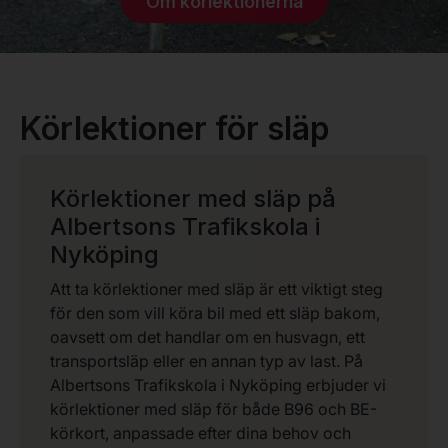
Om körlektionerna
Körlektioner för släp
Körlektioner med släp på
Albertsons Trafikskola i
Nyköping
Att ta körlektioner med släp är ett viktigt steg
för den som vill köra bil med ett släp bakom,
oavsett om det handlar om en husvagn, ett
transportsläp eller en annan typ av last. På
Albertsons Trafikskola i Nyköping erbjuder vi
körlektioner med släp för både B96 och BE-
körkort, anpassade efter dina behov och