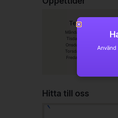
Öppettider
Telefontider
Ha
Måndag: 08:00 – 17:00
Tisdag: 08:00 – 17:00
Onsdag: 08:00 – 17:00
Använd 
Torsdag: 08:00 – 17:00
Fredag: 09:00 – 15:00
Hitta till oss