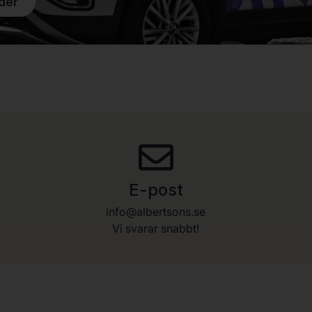
der
E-post
info@albertsons.se
Vi svarar snabbt!