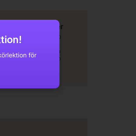
Körlektionstider
tion!
Måndag: 08:00 – 17:00
Tisdag: 08:00 – 17:00
Onsdag: 08:00 – 17:00
örlektion för
Torsdag: 07:00 – 17:00
Fredag: 07:00 – 17:00