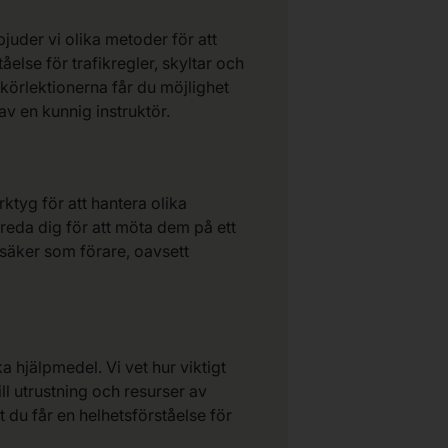
bjuder vi olika metoder för att
tåelse för trafikregler, skyltar och
r körlektionerna får du möjlighet
v en kunnig instruktör.
rktyg för att hantera olika
bereda dig för att möta dem på ett
lvsäker som förare, oavsett
 hjälpmedel. Vi vet hur viktigt
ill utrustning och resurser av
t du får en helhetsförståelse för