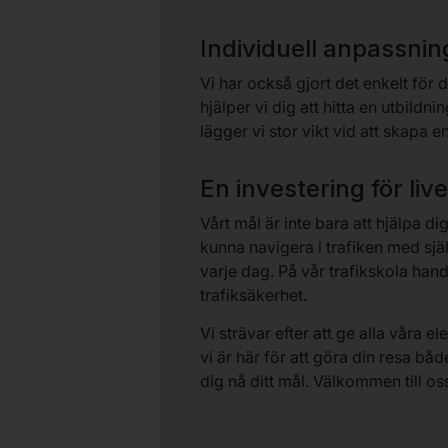
Individuell anpassnin
Vi har också gjort det enkelt för 
hjälper vi dig att hitta en utbild
lägger vi stor vikt vid att skapa e
En investering för live
Vårt mål är inte bara att hjälpa di
kunna navigera i trafiken med sjä
varje dag. På vår trafikskola hand
trafiksäkerhet.
Vi strävar efter att ge alla våra e
vi är här för att göra din resa bå
dig nå ditt mål. Välkommen till os