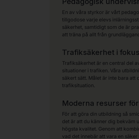
Pedagogisk undervisnin
En av våra styrkor är vårt pedagogi
tillgodose varje elevs inlärningsst
säkerhet, samtidigt som de är prak
att träna på allt från grundlägga
Trafiksäkerhet i foku
Trafiksäkerhet är en central del av
situationer i trafiken. Våra utbild
säkert sätt. Målet är inte bara at
trafiksituation.
Moderna resurser för 
För att göra din utbildning så sm
det är att du känner dig bekväm und
högsta kvalitet. Genom att kombiner
vad det innebär att vara en säker 