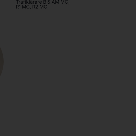
Trafiklärare B & AM MC,
R1 MC, R2 MC