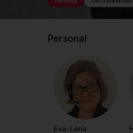
Personal
Om trafikskolan
Personal
Eva-Lena