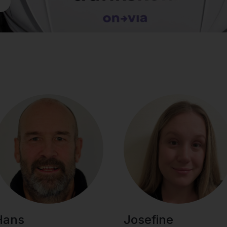
Hans
Josefine