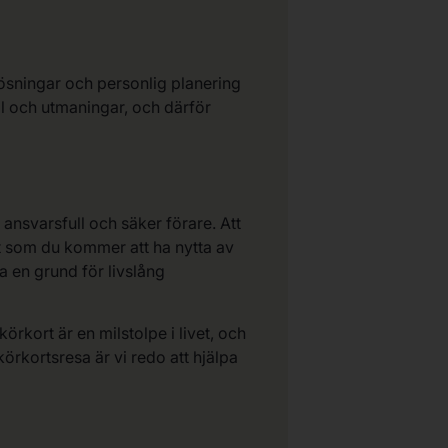
 lösningar och personlig planering
mål och utmaningar, och därför
n ansvarsfull och säker förare. Att
et som du kommer att ha nytta av
a en grund för livslång
örkort är en milstolpe i livet, och
körkortsresa är vi redo att hjälpa