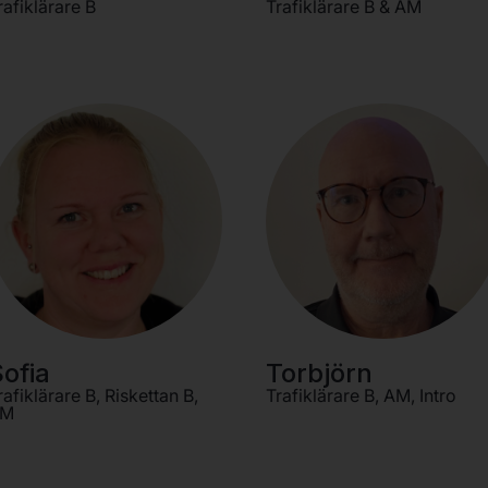
rafiklärare B
Trafiklärare B & AM
ofia
Torbjörn
rafiklärare B, Riskettan B,
Trafiklärare B, AM, Intro
AM