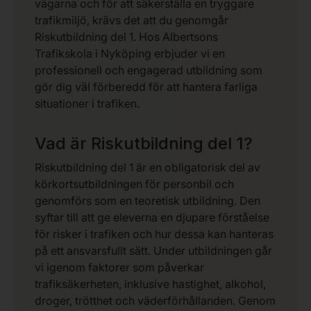
vägarna och för att säkerställa en tryggare
trafikmiljö, krävs det att du genomgår
Riskutbildning del 1. Hos Albertsons
Trafikskola i Nyköping erbjuder vi en
professionell och engagerad utbildning som
gör dig väl förberedd för att hantera farliga
situationer i trafiken.
Vad är Riskutbildning del 1?
Riskutbildning del 1 är en obligatorisk del av
körkortsutbildningen för personbil och
genomförs som en teoretisk utbildning. Den
syftar till att ge eleverna en djupare förståelse
för risker i trafiken och hur dessa kan hanteras
på ett ansvarsfullt sätt. Under utbildningen går
vi igenom faktorer som påverkar
trafiksäkerheten, inklusive hastighet, alkohol,
droger, trötthet och väderförhållanden. Genom