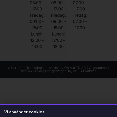
08:00 –
08:00 –
07:00 –
17:00
17:00
17:00
Fredag:
Fredag:
Fredag:
09:00 –
09:00 –
07:00 –
15:00
15:00
17:00
Lunch:
Lunch:
12:00 –
12:00 –
13:00
13:00
Albertsons Trafikskola är en del av On Via TS AB | Orgnummer:
556174-3765 | Hangarvägen 16, 392 41 Kalmar
Vi använder cookies