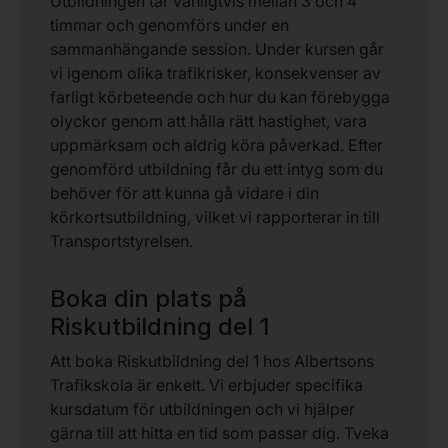
Utbildningen tar vanligtvis mellan 3 och 4
timmar och genomförs under en
sammanhängande session. Under kursen går
vi igenom olika trafikrisker, konsekvenser av
farligt körbeteende och hur du kan förebygga
olyckor genom att hålla rätt hastighet, vara
uppmärksam och aldrig köra påverkad. Efter
genomförd utbildning får du ett intyg som du
behöver för att kunna gå vidare i din
körkortsutbildning, vilket vi rapporterar in till
Transportstyrelsen.
Boka din plats på
Riskutbildning del 1
Att boka Riskutbildning del 1 hos Albertsons
Trafikskola är enkelt. Vi erbjuder specifika
kursdatum för utbildningen och vi hjälper
gärna till att hitta en tid som passar dig. Tveka