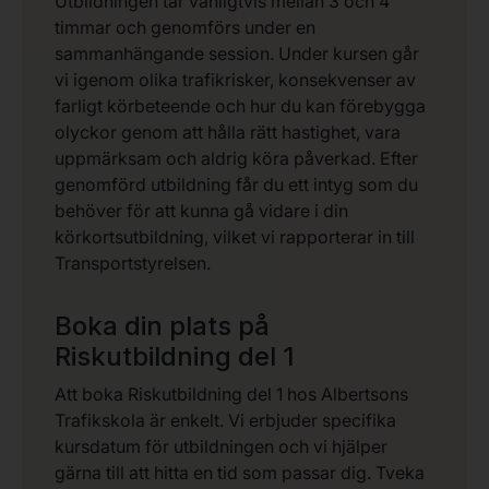
Utbildningen tar vanligtvis mellan 3 och 4
timmar och genomförs under en
sammanhängande session. Under kursen går
vi igenom olika trafikrisker, konsekvenser av
farligt körbeteende och hur du kan förebygga
olyckor genom att hålla rätt hastighet, vara
uppmärksam och aldrig köra påverkad. Efter
genomförd utbildning får du ett intyg som du
behöver för att kunna gå vidare i din
körkortsutbildning, vilket vi rapporterar in till
Transportstyrelsen.
Boka din plats på
Riskutbildning del 1
Att boka Riskutbildning del 1 hos Albertsons
Trafikskola är enkelt. Vi erbjuder specifika
kursdatum för utbildningen och vi hjälper
gärna till att hitta en tid som passar dig. Tveka