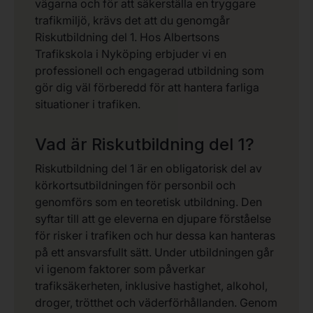
vägarna och för att säkerställa en tryggare
trafikmiljö, krävs det att du genomgår
Riskutbildning del 1. Hos Albertsons
Trafikskola i Nyköping erbjuder vi en
professionell och engagerad utbildning som
gör dig väl förberedd för att hantera farliga
situationer i trafiken.
Vad är Riskutbildning del 1?
Riskutbildning del 1 är en obligatorisk del av
körkortsutbildningen för personbil och
genomförs som en teoretisk utbildning. Den
syftar till att ge eleverna en djupare förståelse
för risker i trafiken och hur dessa kan hanteras
på ett ansvarsfullt sätt. Under utbildningen går
vi igenom faktorer som påverkar
trafiksäkerheten, inklusive hastighet, alkohol,
droger, trötthet och väderförhållanden. Genom