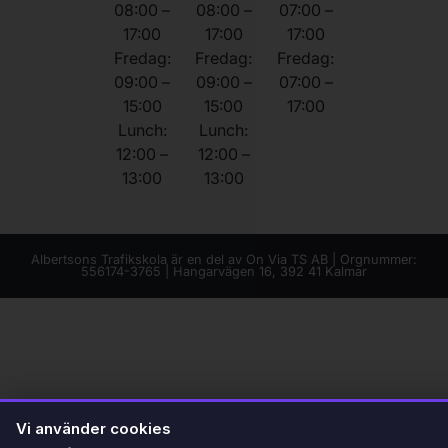
08:00 –
08:00 –
07:00 –
17:00
17:00
17:00
Fredag:
Fredag:
Fredag:
09:00 –
09:00 –
07:00 –
15:00
15:00
17:00
Lunch:
Lunch:
12:00 –
12:00 –
13:00
13:00
Albertsons Trafikskola är en del av On Via TS AB | Orgnummer:
556174-3765 | Hangarvägen 16, 392 41 Kalmar
Vi använder cookies