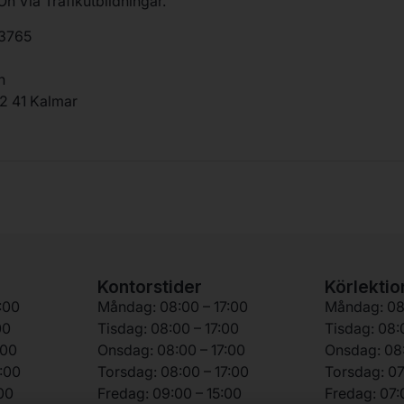
n Via Trafikutbildningar.
3765
n
2 41 Kalmar
Kontorstider
Körlektio
:00
Måndag: 08:00 – 17:00
Måndag: 08:
00
Tisdag: 08:00 – 17:00
Tisdag: 08:
:00
Onsdag: 08:00 – 17:00
Onsdag: 08:
:00
Torsdag: 08:00 – 17:00
Torsdag: 07
00
Fredag: 09:00 – 15:00
Fredag: 07: