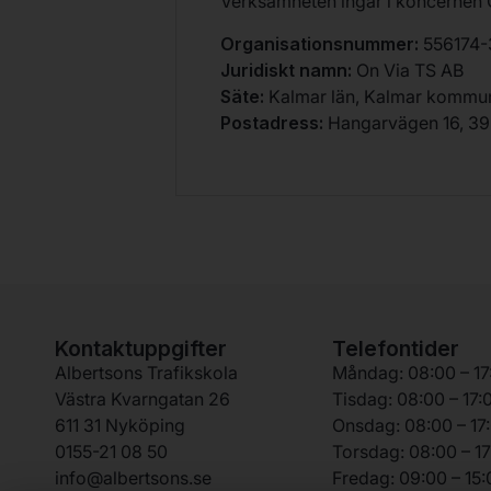
Verksamheten ingår i koncernen O
Organisationsnummer:
556174-
Juridiskt namn:
On Via TS AB
Säte:
Kalmar län, Kalmar kommu
Postadress:
Hangarvägen 16, 39
Kontaktuppgifter
Telefontider
Albertsons Trafikskola
Måndag: 08:00 – 17
Västra Kvarngatan 26
Tisdag: 08:00 – 17:
611 31 Nyköping
Onsdag: 08:00 – 17
0155-21 08 50
Torsdag: 08:00 – 17
info@albertsons.se
Fredag: 09:00 – 15: