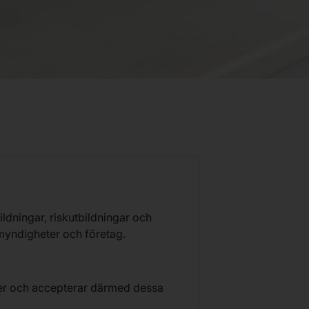
ldningar, riskutbildningar och
 myndigheter och företag.
ster och accepterar därmed dessa