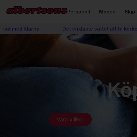
Personbil
Moped
Släp
 med Klarna
Det enklaste sättet att ta körkort
Köp
Våra villkor