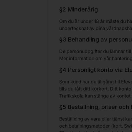
§2 Minderårig
Om du är under 18 år måste du ha 
undertecknat av dina vårdnadsha
§3 Behandling av personu
De personuppgifter du lämnar til
Mer information om vår hantering 
§4 Personligt konto via E
Som kund har du tillgång till Elev
tills du fått ditt körkort. Ditt k
Trafikskola kan stänga av kontot 
§5 Beställning, priser och
Beställning av vara eller tjänst ka
och betalningsmetoder (kort, Swi