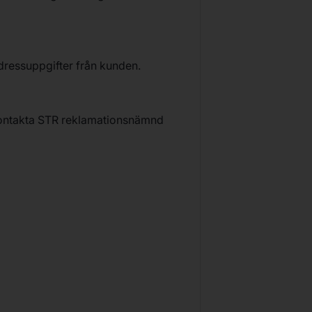
adressuppgifter från kunden.
n kontakta STR reklamationsnämnd