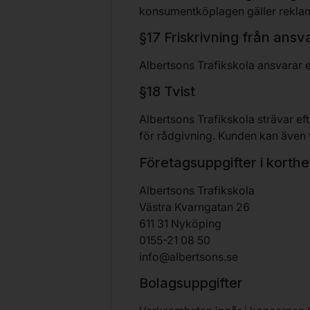
konsumentköplagen gäller reklama
§17 Friskrivning från ansv
Albertsons Trafikskola ansvarar e
§18 Tvist
Albertsons Trafikskola strävar e
för rådgivning. Kunden kan även 
Företagsuppgifter i korthe
Albertsons Trafikskola
Västra Kvarngatan 26
611 31 Nyköping
0155-21 08 50
info@albertsons.se
Bolagsuppgifter