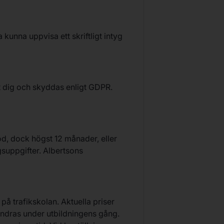
kunna uppvisa ett skriftligt intyg
t dig och skyddas enligt GDPR.
iod, dock högst 12 månader, eller
ngsuppgifter. Albertsons
 på trafikskolan. Aktuella priser
ändras under utbildningens gång.