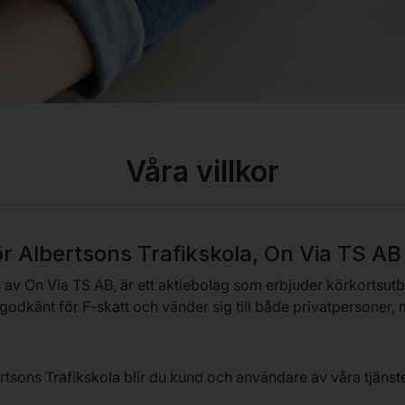
Våra villkor
för Albertsons Trafikskola, On Via TS AB
 av On Via TS AB, är ett aktiebolag som erbjuder körkortsutbi
 godkänt för F-skatt och vänder sig till både privatpersoner,
rtsons Trafikskola blir du kund och användare av våra tjän