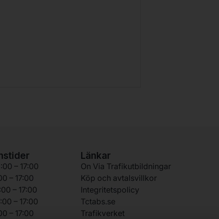
nstider
Länkar
00 – 17:00
On Via Trafikutbildningar
00 – 17:00
Köp och avtalsvillkor
00 – 17:00
Integritetspolicy
:00 – 17:00
Tctabs.se
00 – 17:00
Trafikverket