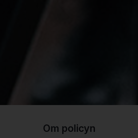
Om policyn