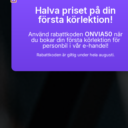
Halva priset på din
första körlektion!
Använd rabattkoden
ONVIA50
när
du bokar din första körlektion för
personbil i vår e-handel!
Rabattkoden är giltig under hela augusti.