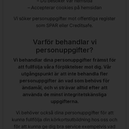
– Du besöker vår hemsida
– Accepterar cookies på hemsidan
Vi söker personuppgifter mot offentliga register
som SPAR eller Creditsafe.
Varför behandlar vi
personuppgifter?
Vi behandlar dina personuppgifter främst för
att fullfölja våra förpliktelser mot dig. Vår
utgångspunkt är att inte behandla fler
personuppgifter än vad som behövs för
ändamål, och vi strävar alltid efter att
använda de minst integritetskänsliga
uppgifterna.
Vi behöver också dina personuppgifter för att
kunna fullfölja din körkortsutbildning hos oss och
för att kunna ge dig bra service exempelvis vad