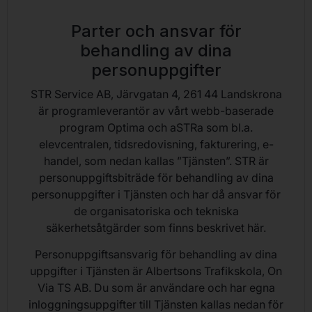
Parter och ansvar för
behandling av dina
personuppgifter
STR Service AB, Järvgatan 4, 261 44 Landskrona
är programleverantör av vårt webb-baserade
program Optima och aSTRa som bl.a.
elevcentralen, tidsredovisning, fakturering, e-
handel, som nedan kallas ”Tjänsten”. STR är
personuppgiftsbiträde för behandling av dina
personuppgifter i Tjänsten och har då ansvar för
de organisatoriska och tekniska
säkerhetsåtgärder som finns beskrivet
här
.
Personuppgiftsansvarig för behandling av dina
uppgifter i Tjänsten är Albertsons Trafikskola, On
Via TS AB. Du som är användare och har egna
inloggningsuppgifter till Tjänsten kallas nedan för