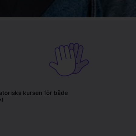
atoriska kursen för både
v!